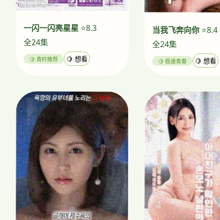
一闪一闪亮星星
⭐8.3
当我飞奔向你
⭐8.4
全24集
全24集
🍋 青柠推荐
🍋 想看
🍋 极速青春
🍋 想看