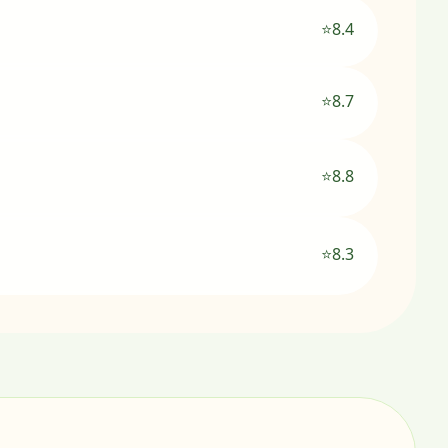
⭐8.4
⭐8.7
⭐8.8
⭐8.3