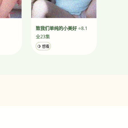
致我们单纯的小美好
⭐8.1
全23集
🍋 想看