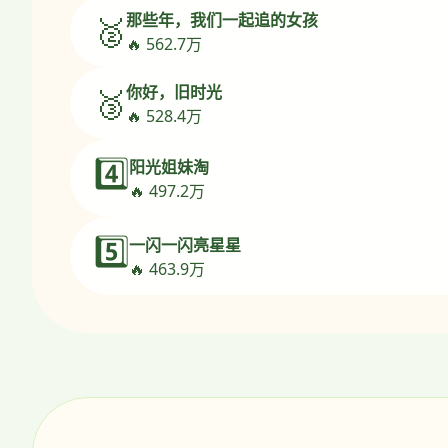
那些年，我们一起追的女孩
🥈
🔥 562.7万
你好，旧时光
🥉
🔥 528.4万
4️⃣
阳光姐妹淘
🔥 497.2万
5️⃣
一闪一闪亮星星
🔥 463.9万