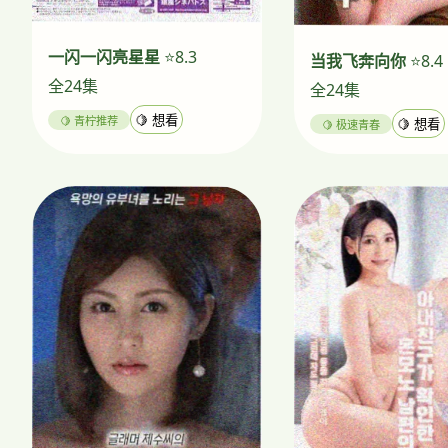
一闪一闪亮星星
⭐8.3
当我飞奔向你
⭐8.4
全24集
全24集
🍋 青柠推荐
🍋 想看
🍋 极速青春
🍋 想看