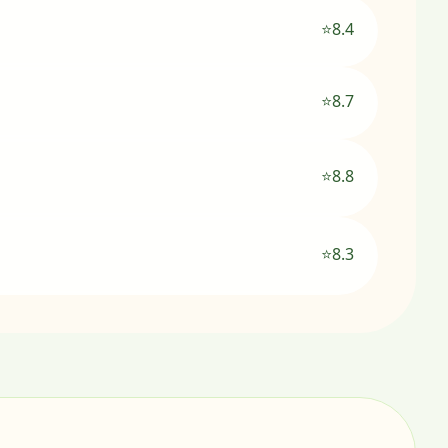
⭐8.4
⭐8.7
⭐8.8
⭐8.3