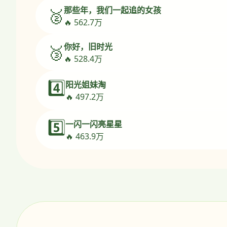
那些年，我们一起追的女孩
🥈
🔥 562.7万
你好，旧时光
🥉
🔥 528.4万
4️⃣
阳光姐妹淘
🔥 497.2万
5️⃣
一闪一闪亮星星
🔥 463.9万