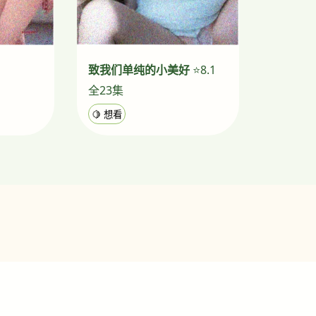
致我们单纯的小美好
⭐8.1
全23集
🍋 想看