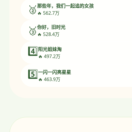
那些年，我们一起追的女孩
🥈
🔥 562.7万
你好，旧时光
🥉
🔥 528.4万
4️⃣
阳光姐妹淘
🔥 497.2万
5️⃣
一闪一闪亮星星
🔥 463.9万