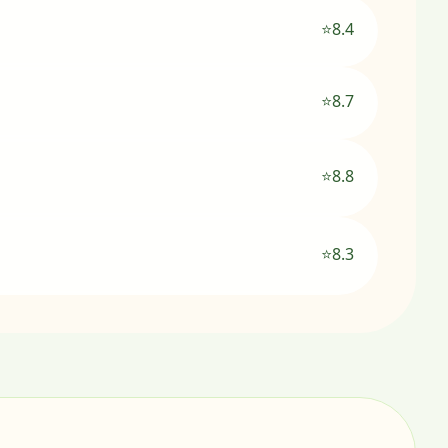
⭐8.4
⭐8.7
⭐8.8
⭐8.3