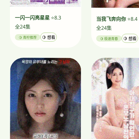
一闪一闪亮星星
⭐8.3
当我飞奔向你
⭐8.4
全24集
全24集
🍋 青柠推荐
🍋 想看
🍋 极速青春
🍋 想看