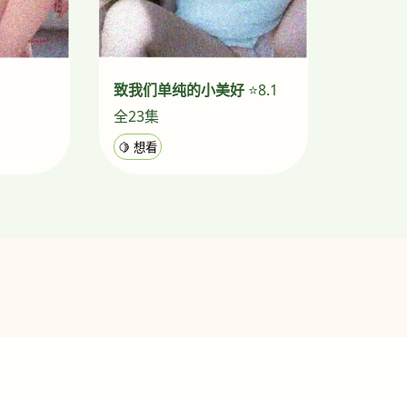
致我们单纯的小美好
⭐8.1
全23集
🍋 想看