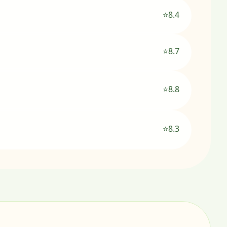
⭐8.4
⭐8.7
⭐8.8
⭐8.3