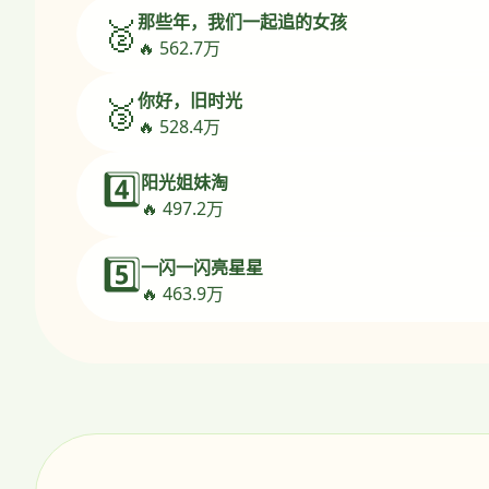
那些年，我们一起追的女孩
🥈
🔥 562.7万
你好，旧时光
🥉
🔥 528.4万
4️⃣
阳光姐妹淘
🔥 497.2万
5️⃣
一闪一闪亮星星
🔥 463.9万