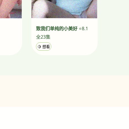
致我们单纯的小美好
⭐8.1
全23集
🍋 想看