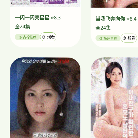
一闪一闪亮星星
⭐8.3
当我飞奔向你
⭐8.4
全24集
全24集
🍋 青柠推荐
🍋 想看
🍋 极速青春
🍋 想看