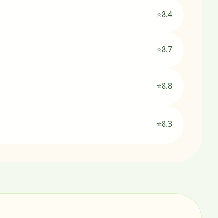
⭐8.4
⭐8.7
⭐8.8
⭐8.3