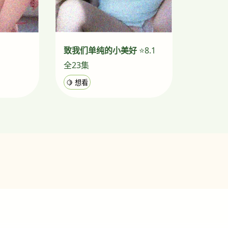
致我们单纯的小美好
⭐8.1
全23集
🍋 想看