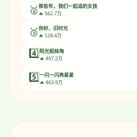
那些年，我们一起追的女孩
🥈
🔥 562.7万
你好，旧时光
🥉
🔥 528.4万
4️⃣
阳光姐妹淘
🔥 497.2万
5️⃣
一闪一闪亮星星
🔥 463.9万