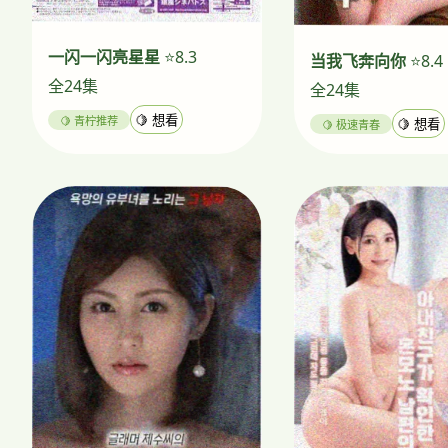
一闪一闪亮星星
⭐8.3
当我飞奔向你
⭐8.4
全24集
全24集
🍋 青柠推荐
🍋 想看
🍋 极速青春
🍋 想看