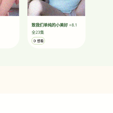
致我们单纯的小美好
⭐8.1
全23集
🍋 想看