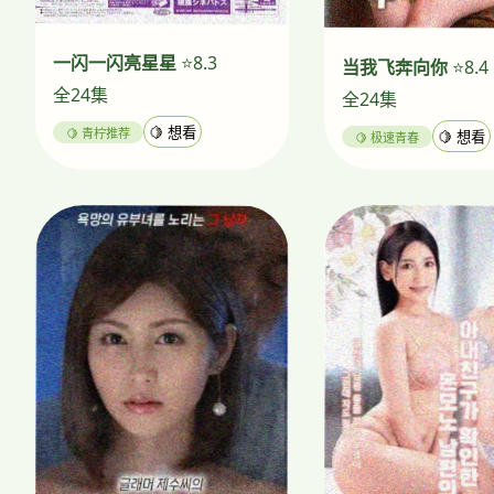
一闪一闪亮星星
⭐8.3
当我飞奔向你
⭐8.4
全24集
全24集
🍋 青柠推荐
🍋 想看
🍋 极速青春
🍋 想看