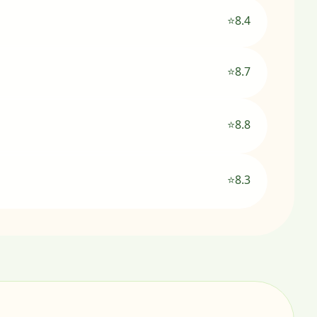
⭐8.4
⭐8.7
⭐8.8
⭐8.3