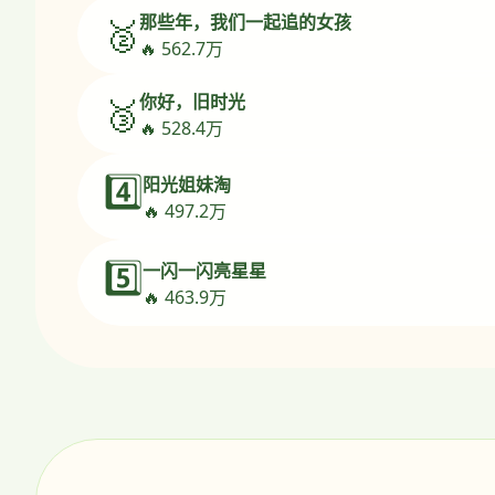
那些年，我们一起追的女孩
🥈
🔥 562.7万
你好，旧时光
🥉
🔥 528.4万
4️⃣
阳光姐妹淘
🔥 497.2万
5️⃣
一闪一闪亮星星
🔥 463.9万