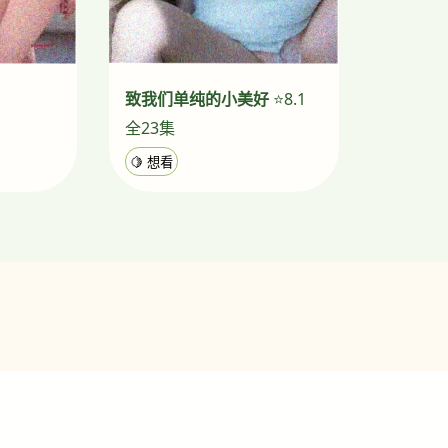
致我们单纯的小美好
⭐8.1
全23集
🍋 想看