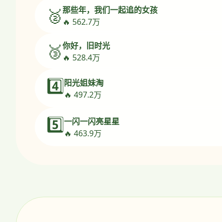
那些年，我们一起追的女孩
🥈
🔥 562.7万
你好，旧时光
🥉
🔥 528.4万
4️⃣
阳光姐妹淘
🔥 497.2万
5️⃣
一闪一闪亮星星
🔥 463.9万