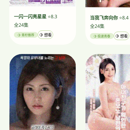
一闪一闪亮星星
⭐8.3
当我飞奔向你
⭐8.4
全24集
全24集
🍋 青柠推荐
🍋 想看
🍋 极速青春
🍋 想看