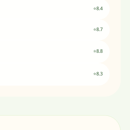
⭐8.4
⭐8.7
⭐8.8
⭐8.3