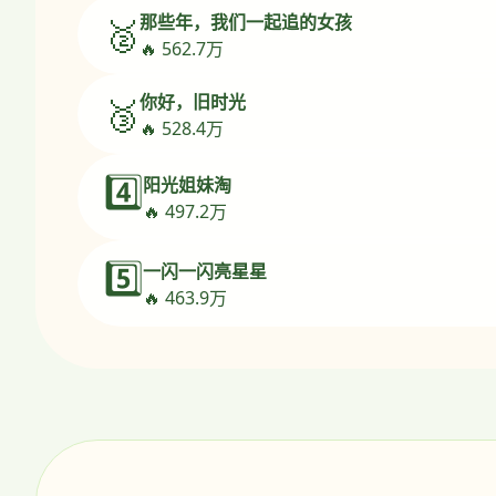
那些年，我们一起追的女孩
🥈
🔥 562.7万
你好，旧时光
🥉
🔥 528.4万
4️⃣
阳光姐妹淘
🔥 497.2万
5️⃣
一闪一闪亮星星
🔥 463.9万