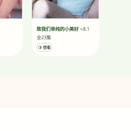
致我们单纯的小美好
⭐8.1
全23集
🍋 想看