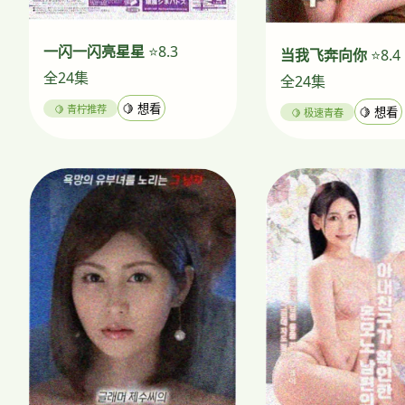
一闪一闪亮星星
⭐8.3
当我飞奔向你
⭐8.4
全24集
全24集
🍋 青柠推荐
🍋 想看
🍋 极速青春
🍋 想看