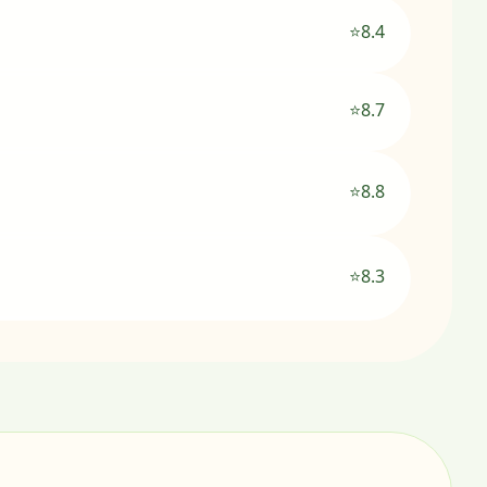
⭐8.4
⭐8.7
⭐8.8
⭐8.3