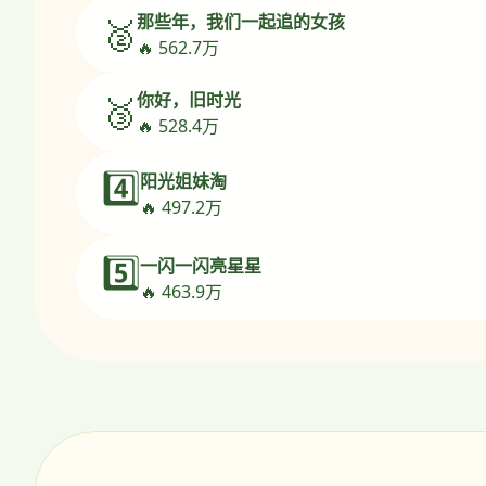
那些年，我们一起追的女孩
🥈
🔥 562.7万
你好，旧时光
🥉
🔥 528.4万
4️⃣
阳光姐妹淘
🔥 497.2万
5️⃣
一闪一闪亮星星
🔥 463.9万