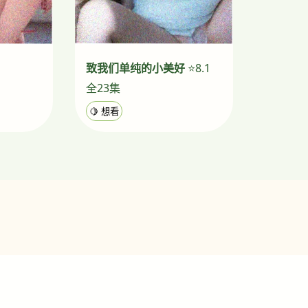
致我们单纯的小美好
⭐8.1
全23集
🍋 想看