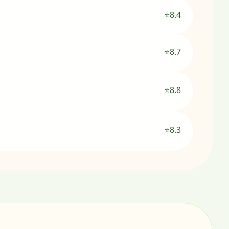
⭐8.4
⭐8.7
⭐8.8
⭐8.3