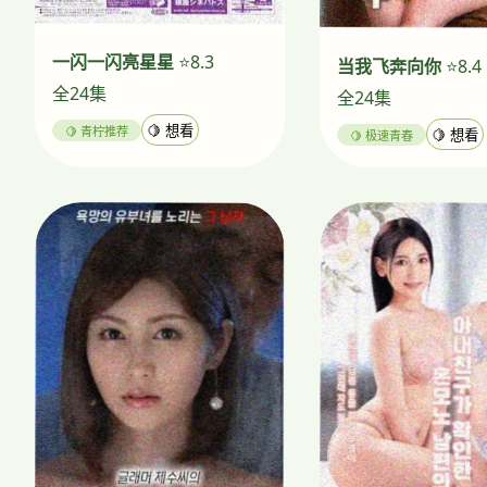
一闪一闪亮星星
⭐8.3
当我飞奔向你
⭐8.4
全24集
全24集
🍋 青柠推荐
🍋 想看
🍋 极速青春
🍋 想看