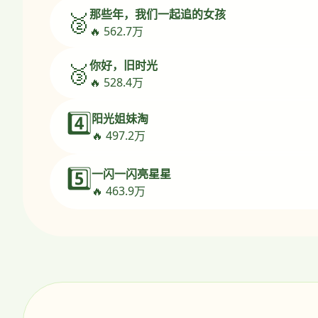
那些年，我们一起追的女孩
🥈
🔥 562.7万
你好，旧时光
🥉
🔥 528.4万
4️⃣
阳光姐妹淘
🔥 497.2万
5️⃣
一闪一闪亮星星
🔥 463.9万