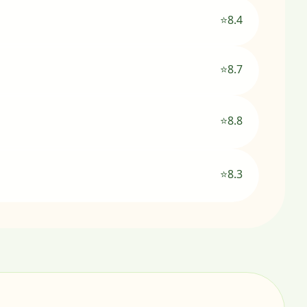
⭐8.4
⭐8.7
⭐8.8
⭐8.3