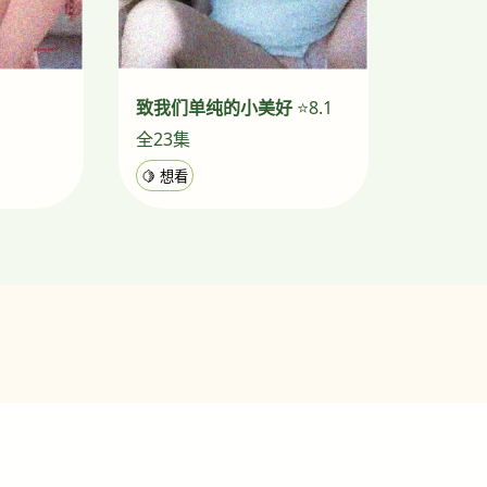
致我们单纯的小美好
⭐8.1
全23集
🍋 想看