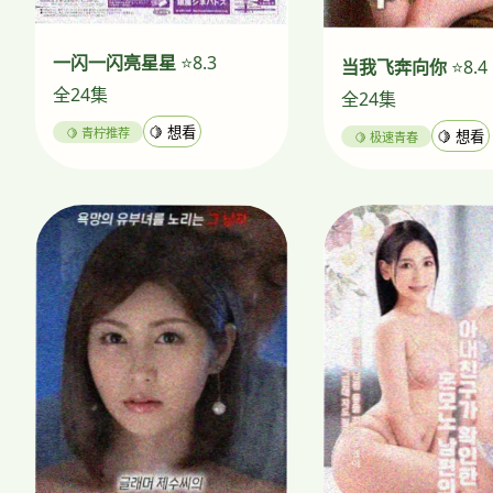
一闪一闪亮星星
⭐8.3
当我飞奔向你
⭐8.4
全24集
全24集
🍋 青柠推荐
🍋 想看
🍋 极速青春
🍋 想看